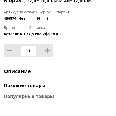
Мороз", 17,5*17,5 см и 26*17,5 см
Артикул
На складе
В кор.
Мин. партия
456874
Нет
16
8
Бренд
Доставка
Каталог KIT >
До скл.Уфа 18 дн.
Описание
Похожие товары
Популярные товары