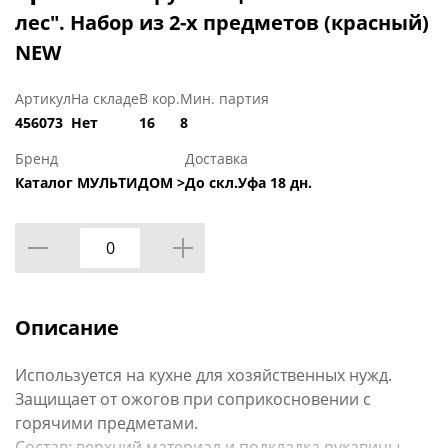
лес". Набор из 2-х предметов (красный)
NEW
Артикул
На складе
В кор.
Мин. партия
456073
Нет
16
8
Бренд
Доставка
Каталог МУЛЬТИДОМ >
До скл.Уфа 18 дн.
Описание
Используется на кухне для хозяйственных нужд.
Защищает от ожогов при соприкосновении с
горячими предметами.
Состав: верхний материал и подкладка рукавицы