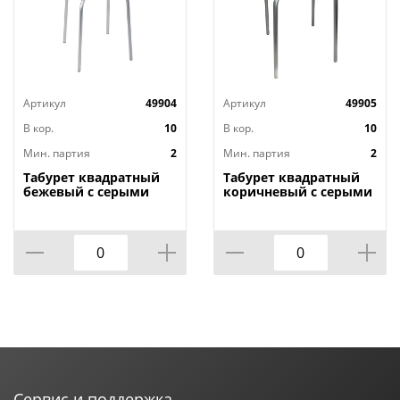
Артикул
49904
Артикул
49905
В кор.
10
В кор.
10
Мин. партия
2
Мин. партия
2
Табурет квадратный
Табурет квадратный
бежевый с серыми
коричневый с серыми
ножками НИКА, 2/10
ножками НИКА, 2/10
Сервис и поддержка