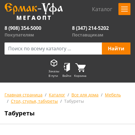
Каталог
8 (908) 354-5000
8 (347) 214-5202
Покупателям
Поставщикам
Заказы
В пути
Войти
Корзина
Главная страница
Каталог
Все для дома
Мебель
Стол, стулья, табуреты
Табуреты
Табуреты