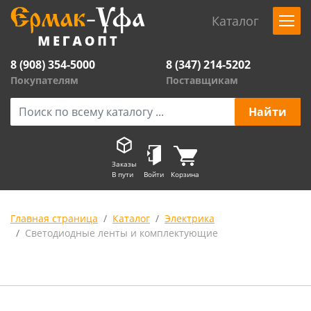
Каталог
8 (908) 354-5000
8 (347) 214-5202
Покупателям
Поставщикам
Заказы
В пути
Войти
Корзина
Главная страница
Каталог
Электрика
Светодиодные ленты и комплектующие