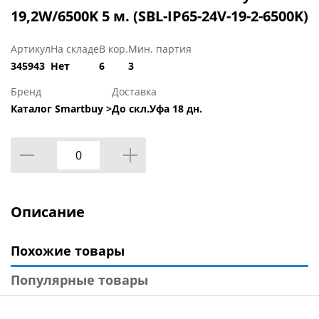
19,2W/6500K 5 м. (SBL-IP65-24V-19-2-6500K)
Артикул
На складе
В кор.
Мин. партия
345943
Нет
6
3
Бренд
Доставка
Каталог Smartbuy >
До скл.Уфа 18 дн.
Описание
Похожие товары
Популярные товары