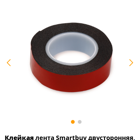
Клейкая
лента Smartbuy двусторонняя,