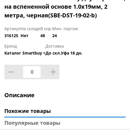
на вспененной основе 1.0х19мм, 2
метра, черная(SBE-DST-19-02-b)
Артикул
На складе
В кор.
Мин. партия
316125
Нет
48
24
Бренд
Доставка
Каталог Smartbuy >
До скл.Уфа 18 дн.
Описание
Похожие товары
Популярные товары