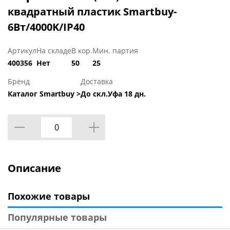
квадратный пластик Smartbuy-
6Вт/4000K/IP40
Артикул
На складе
В кор.
Мин. партия
400356
Нет
50
25
Бренд
Доставка
Каталог Smartbuy >
До скл.Уфа 18 дн.
Описание
Похожие товары
Популярные товары