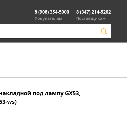
8 (908) 354-5000
8 (347) 214-5202
Покупателям
Поставщикам
 накладной под лампу GX53,
53-ws)