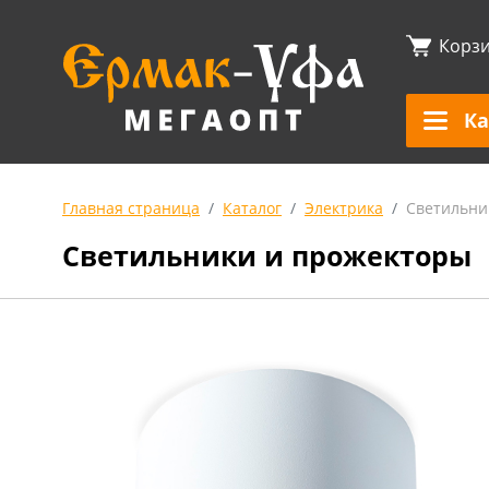
Корз
Ка
Главная страница
Каталог
Электрика
Светильни
Светильники и прожекторы