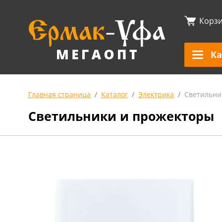
Корз
Ка
Главная страница
Каталог
Электрика
Светильни
Светильники и прожекторы