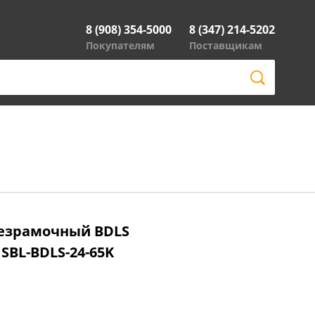
8 (908) 354-5000
8 (347) 214-5202
Покупателям
Поставщикам
езрамочный BDLS
SBL-BDLS-24-65K