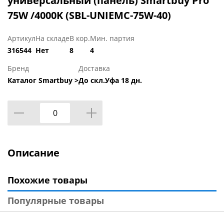
универсальный (панель) Smartbuy Pro
75W /4000K (SBL-UNIEMC-75W-40)
Артикул
На складе
В кор.
Мин. партия
316544
Нет
8
4
Бренд
Доставка
Каталог Smartbuy >
До скл.Уфа 18 дн.
Описание
Похожие товары
Популярные товары