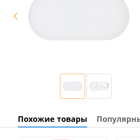
Похожие товары
Популярн