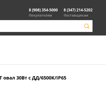
8 (908) 354-5000
8 (347) 214-5202
Покупателям
Поставщикам
 овал 30Вт с ДД/6500K/IP65