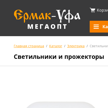
Корз
Ка
Главная страница
Каталог
Электрика
Светильни
Светильники и прожекторы