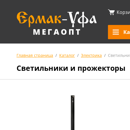
Корз
Ка
Главная страница
Каталог
Электрика
Светильни
Светильники и прожекторы