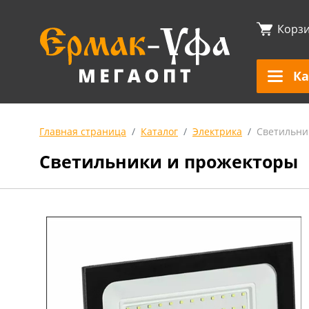
Корз
Ка
Главная страница
Каталог
Электрика
Светильни
Светильники и прожекторы