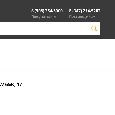
8 (908) 354-5000
8 (347) 214-5202
Покупателям
Поставщикам
 65К, 1/