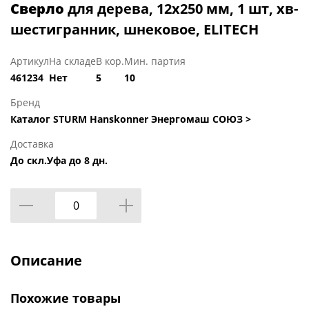
Сверло
для дерева, 12х250 мм, 1 шт, хв-
шестигранник, шнековое, ELITECH
Артикул
На складе
В кор.
Мин. партия
461234
Нет
5
10
Бренд
Каталог STURM Hanskonner Энергомаш СОЮЗ >
Доставка
До скл.Уфа до 8 дн.
Описание
Похожие товары