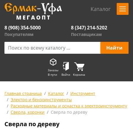
Каталог
8 (908) 354-5000
8 (347) 214-5202
Покупателям
Поставщикам
Заказы
В пути
Войти
Корзина
Главная страница
Каталог
Инструмент
Электро и бензоинструменты
Расходные материалы и оснастка к электроинструменту
Сверла, коронки
Сверла по дереву
Сверла по дереву