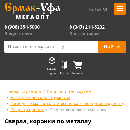
Каталог
8 (908) 354-5000
8 (347) 214-5202
Покупателям
Поставщикам
Заказы
В пути
Войти
Корзина
Главная страница
Каталог
Инструмент
Электро и бензоинструменты
Расходные материалы и оснастка к электроинструменту
Сверла, коронки
Сверла, коронки по металлу
Сверла, коронки по металлу