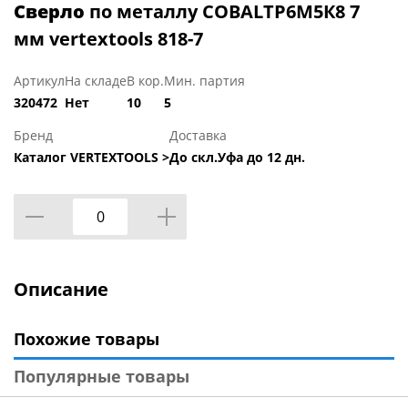
Сверло
по металлу COBALTР6М5К8 7
мм vertextools 818-7
Артикул
На складе
В кор.
Мин. партия
320472
Нет
10
5
Бренд
Доставка
Каталог VERTEXTOOLS >
До скл.Уфа до 12 дн.
Описание
Похожие товары
Популярные товары