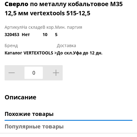
Сверло
по металлу кобальтовое М35
12,5 мм vertextools 515-12,5
Артикул
На складе
В кор.
Мин. партия
320453
Нет
10
5
Бренд
Доставка
Каталог VERTEXTOOLS >
До скл.Уфа до 12 дн.
Описание
Похожие товары
Популярные товары