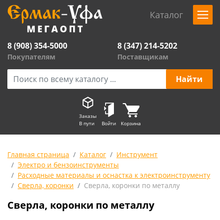
Каталог
8 (908) 354-5000
8 (347) 214-5202
Покупателям
Поставщикам
Заказы
В пути
Войти
Корзина
Главная страница
Каталог
Инструмент
Электро и бензоинструменты
Расходные материалы и оснастка к электроинструменту
Сверла, коронки
Сверла, коронки по металлу
Сверла, коронки по металлу