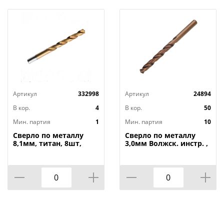
Артикул
332998
Артикул
24894
В кор.
4
В кор.
50
Мин. партия
1
Мин. партия
10
Сверло по металлу
Сверло по металлу
8,1мм, титан, 8шт,
3,0мм Волжск. инстр. ,
бокс Профи Атака
кобальт, Р6М5-К5, для
тверд. сплав. , 10/