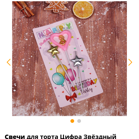
Свечи
для торта Цифра Звёздный