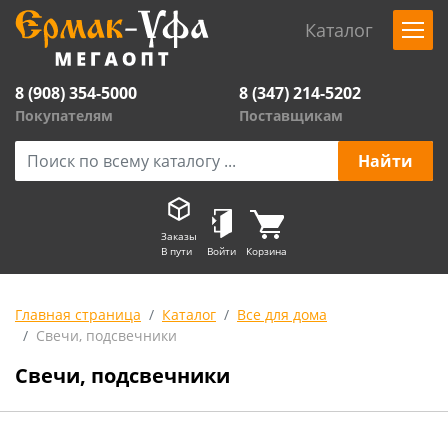
Каталог
8 (908) 354-5000
8 (347) 214-5202
Покупателям
Поставщикам
Заказы
В пути
Войти
Корзина
Главная страница
Каталог
Все для дома
Свечи, подсвечники
Свечи, подсвечники