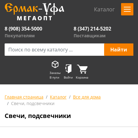
Каталог
8 (908) 354-5000
8 (347) 214-5202
Покупателям
Поставщикам
Заказы
В пути
Войти
Корзина
Главная страница
Каталог
Все для дома
Свечи, подсвечники
Свечи, подсвечники