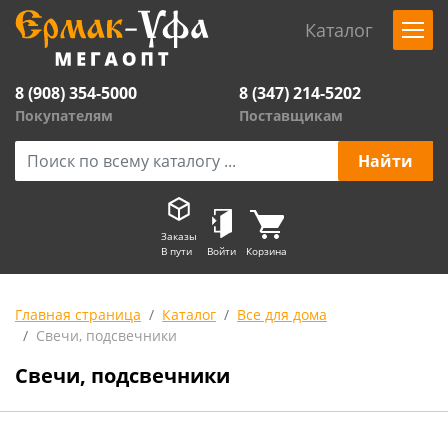
Каталог
8 (908) 354-5000
8 (347) 214-5202
Покупателям
Поставщикам
Заказы
В пути
Войти
Корзина
Главная страница
Каталог
Все для дома
Свечи, подсвечники
Свечи, подсвечники