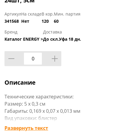
24шт, 5см
Артикул
На складе
В кор.
Мин. партия
341568
Нет
120
60
Бренд
Доставка
Каталог ENERGY >
До скл.Уфа 18 дн.
Описание
Технические характеристики:
Размер: 5 х 0,3 см
Габариты: 0,169 х 0,07 х 0,013 мм
Вид упаковки: блистер
Материал изделия: воск, пластмасса
Развернуть текст
Бренд: «Волшебная страна»