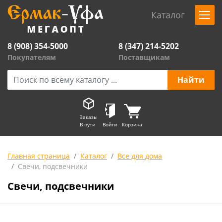
Каталог
8 (908) 354-5000
8 (347) 214-5202
Покупателям
Поставщикам
Заказы
В пути
Войти
Корзина
Главная страница
Каталог
Все для дома
Свечи, подсвечники
Свечи, подсвечники