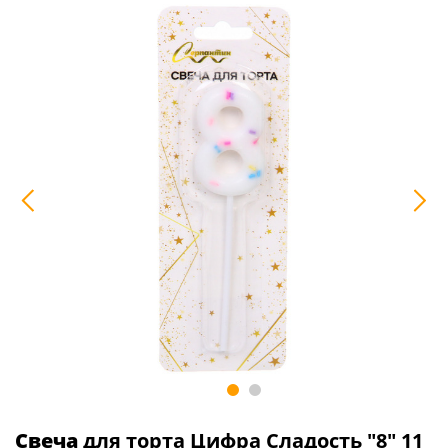
Свеча
для торта Цифра Сладость "8" 11