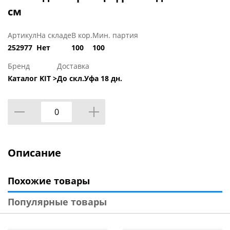
см
Артикул
На складе
В кор.
Мин. партия
252977
Нет
100
100
Бренд
Доставка
Каталог KIT >
До скл.Уфа 18 дн.
Описание
Похожие товары
Популярные товары