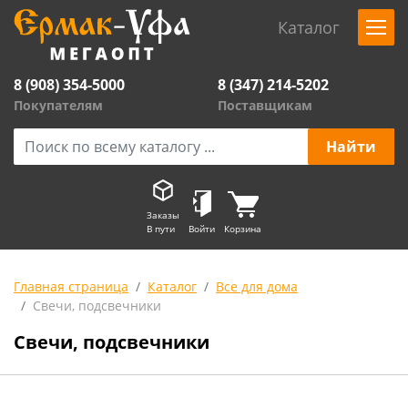
Каталог
8 (908) 354-5000
8 (347) 214-5202
Покупателям
Поставщикам
Заказы
В пути
Войти
Корзина
Главная страница
Каталог
Все для дома
Свечи, подсвечники
Свечи, подсвечники