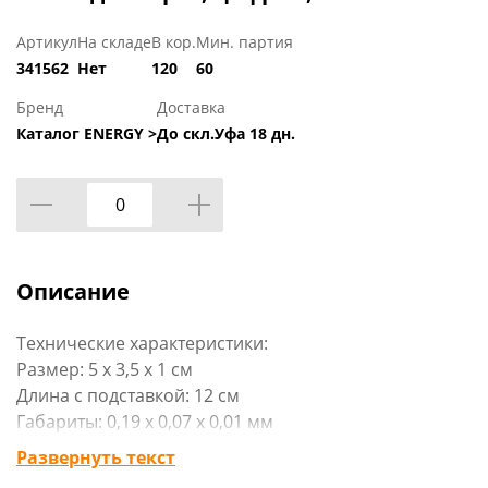
Артикул
На складе
В кор.
Мин. партия
341562
Нет
120
60
Бренд
Доставка
Каталог ENERGY >
До скл.Уфа 18 дн.
Описание
Технические характеристики:
Размер: 5 х 3,5 х 1 см
Длина с подставкой: 12 см
Габариты: 0,19 х 0,07 х 0,01 мм
Вид упаковки: блистер
Развернуть текст
Материал изделия: парафин, пластмасса