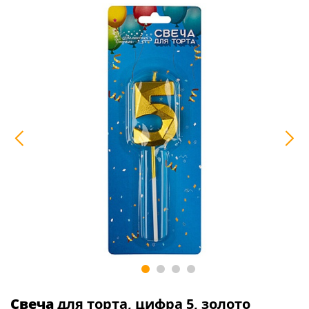
Свеча
для торта, цифра 5, золото