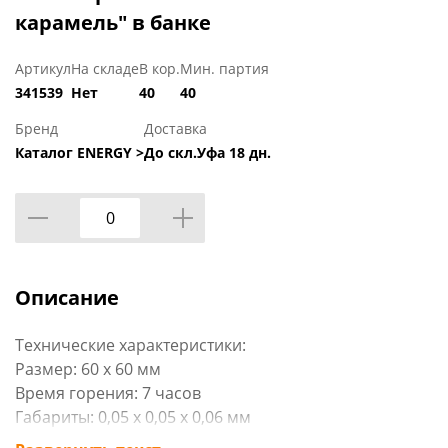
карамель" в банке
Артикул
На складе
В кор.
Мин. партия
341539
Нет
40
40
Бренд
Доставка
Каталог ENERGY >
До скл.Уфа 18 дн.
Описание
Технические характеристики:
Размер: 60 х 60 мм
Время горения: 7 часов
Габариты: 0,05 х 0,05 х 0,06 мм
Вид упаковки: стикер