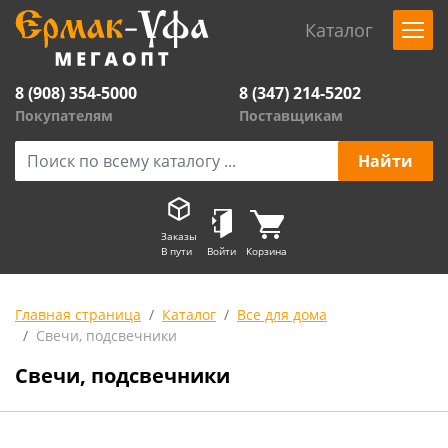
Каталог
8 (908) 354-5000
8 (347) 214-5202
Покупателям
Поставщикам
Заказы
В пути
Войти
Корзина
Главная страница
Каталог
Все для дома
Свечи, подсвечники
Свечи, подсвечники