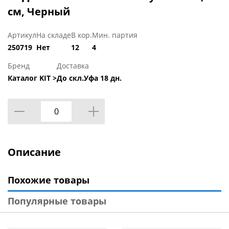
см, Черный
Артикул
На складе
В кор.
Мин. партия
250719
Нет
12
4
Бренд
Доставка
Каталог KIT >
До скл.Уфа 18 дн.
Описание
Похожие товары
Популярные товары