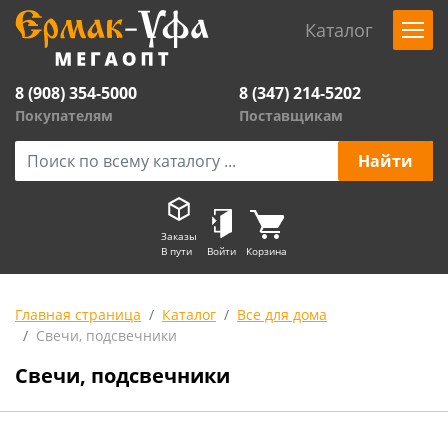
Каталог
8 (908) 354-5000
8 (347) 214-5202
Покупателям
Поставщикам
Заказы
В пути
Войти
Корзина
Главная страница
Каталог
Все для дома
Свечи, подсвечники
Свечи, подсвечники