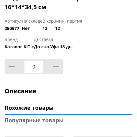
16*14*34,5 см
Артикул
На складе
В кор.
Мин. партия
250677
Нет
12
12
Бренд
Доставка
Каталог KIT >
До скл.Уфа 18 дн.
Описание
Похожие товары
Популярные товары