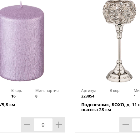
В кор.
Мин. партия
Артикул
В кор.
Ми
16
8
223854
1
/5,8 см
Подсвечник, БОХО, д. 11 
высота 28 см