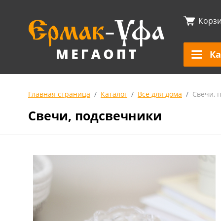
Корз
Ка
Главная страница
Каталог
Все для дома
Свечи, 
Свечи, подсвечники