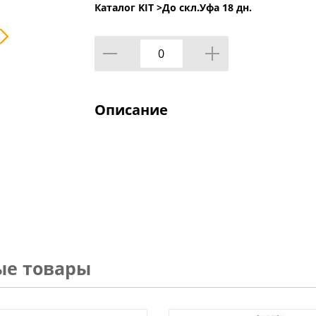
Каталог KIT >
До скл.Уфа 18 дн.
Описание
ые товары