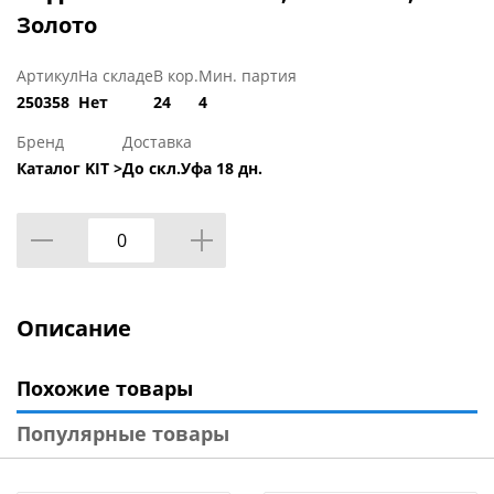
Золото
Артикул
На складе
В кор.
Мин. партия
250358
Нет
24
4
Бренд
Доставка
Каталог KIT >
До скл.Уфа 18 дн.
Описание
Похожие товары
Популярные товары