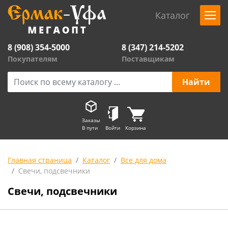
Каталог
8 (908) 354-5000
8 (347) 214-5202
Покупателям
Поставщикам
Заказы
В пути
Войти
Корзина
Главная страница
Каталог
Все для дома
Свечи, подсвечники
Свечи, подсвечники