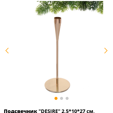
Подсвечник
"DESIRE" 2,5*10*27 см,