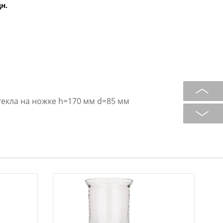
дн.
екла на ножке h=170 мм d=85 мм