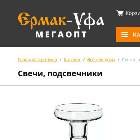
Корз
Ка
Главная страница
Каталог
Все для дома
Свечи, 
Свечи, подсвечники