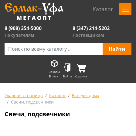
Каталог
8 (908) 354-5000
8 (347) 214-5202
Покупателям
Поставщикам
Заказы
В пути
Войти
Корзина
Главная страница
Каталог
Все для дома
Свечи, подсвечники
Свечи, подсвечники