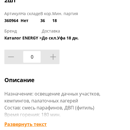
2шт
Артикул
На складе
В кор.
Мин. партия
360964
Нет
36
18
Бренд
Доставка
Каталог ENERGY >
До скл.Уфа 18 дн.
Описание
Назначение: освещение дачных участков,
кемпингов, палаточных лагерей
Состав: смесь парафинов, ДВП (фитиль)
Время горения: 180 мин.
Развернуть текст
Свечи предназначены для освещения дачных