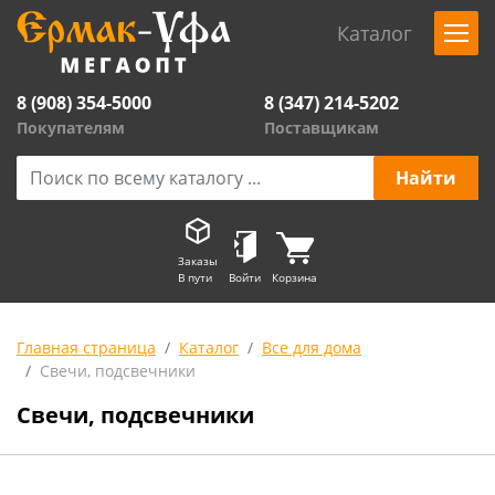
Каталог
8 (908) 354-5000
8 (347) 214-5202
Покупателям
Поставщикам
Заказы
В пути
Войти
Корзина
Главная страница
Каталог
Все для дома
Свечи, подсвечники
Свечи, подсвечники