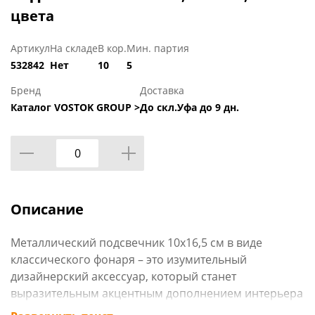
цвета
Артикул
На складе
В кор.
Мин. партия
532842
Нет
10
5
Бренд
Доставка
Каталог VOSTOK GROUP >
До скл.Уфа до 9 дн.
Описание
Металлический подсвечник 10х16,5 см в виде
классического фонаря – это изумительный
дизайнерский аксессуар, который станет
выразительным акцентным дополнением интерьера
спальни или гостиной, добавит оригинальности в