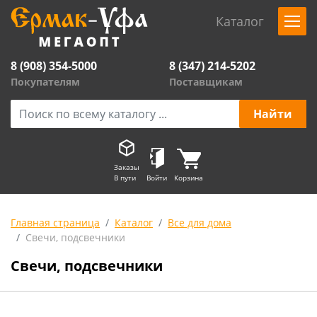
Каталог
8 (908) 354-5000
8 (347) 214-5202
Покупателям
Поставщикам
Заказы
В пути
Войти
Корзина
Главная страница
Каталог
Все для дома
Свечи, подсвечники
Свечи, подсвечники