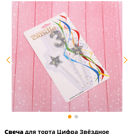
Свеча
для торта Цифра Звёздное