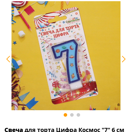
Свеча
для торта Цифра Космос "7" 6 см