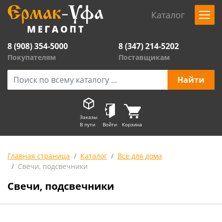
Каталог
8 (908) 354-5000
8 (347) 214-5202
Покупателям
Поставщикам
Заказы
В пути
Войти
Корзина
Главная страница
Каталог
Все для дома
Свечи, подсвечники
Свечи, подсвечники