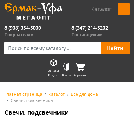
Каталог
8 (908) 354-5000
8 (347) 214-5202
Покупателям
Поставщикам
Заказы
В пути
Войти
Корзина
Главная страница
Каталог
Все для дома
Свечи, подсвечники
Свечи, подсвечники