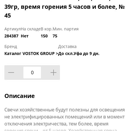
39гр, время горения 5 часов и более, №
45
Артикул
На складе
В кор.
Мин. партия
284387
Нет
150
75
Бренд
Доставка
Каталог VOSTOK GROUP >
До скл.Уфа до 9 дн.
Описание
Свечи хозяйственные будут полезны для освещения
не электрифицированных помещений или в момент
отключения электричества, тем более, время
горения свечи – от 5 часов. Хозяйственная свеча –