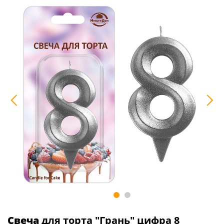
Свеча
для торта "Грань" цифра 8