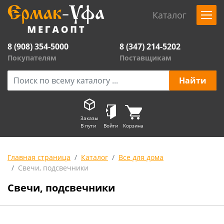
Каталог
8 (908) 354-5000
8 (347) 214-5202
Покупателям
Поставщикам
Заказы
В пути
Войти
Корзина
Главная страница
Каталог
Все для дома
Свечи, подсвечники
Свечи, подсвечники