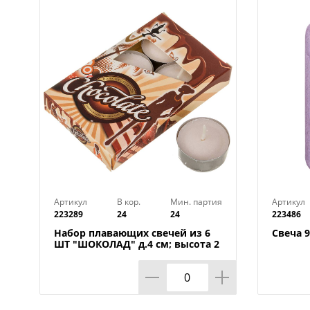
Артикул
В кор.
Мин. партия
Артикул
223289
24
24
223486
Набор плавающих свечей из 6
Свеча 9
ШТ "ШОКОЛАД" д.4 см; высота 2
см