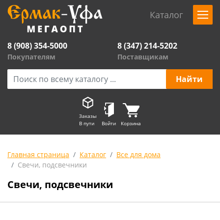
Каталог
8 (908) 354-5000
8 (347) 214-5202
Покупателям
Поставщикам
Заказы
В пути
Войти
Корзина
Главная страница
Каталог
Все для дома
Свечи, подсвечники
Свечи, подсвечники