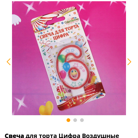
Свеча
для торта Цифра Воздушные