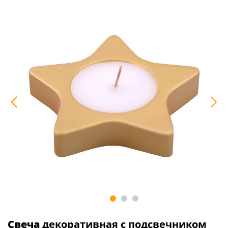
Свеча
декоративная с подсвечником