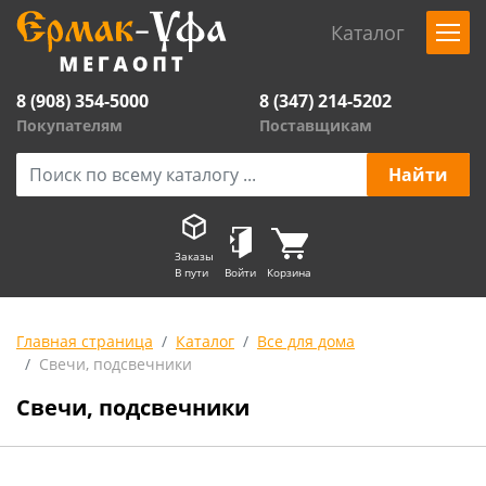
Каталог
8 (908) 354-5000
8 (347) 214-5202
Покупателям
Поставщикам
Заказы
В пути
Войти
Корзина
Главная страница
Каталог
Все для дома
Свечи, подсвечники
Свечи, подсвечники