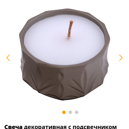
Свеча
декоративная с подсвечником