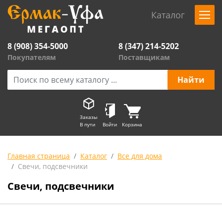
Каталог
8 (908) 354-5000
8 (347) 214-5202
Покупателям
Поставщикам
Заказы
В пути
Войти
Корзина
Главная страница
Каталог
Все для дома
Свечи, подсвечники
Свечи, подсвечники