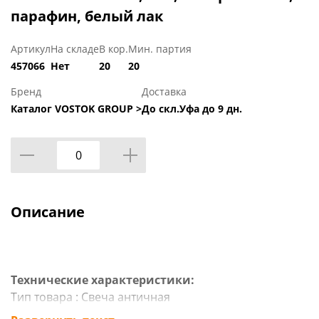
парафин, белый лак
Артикул
На складе
В кор.
Мин. партия
457066
Нет
20
20
Бренд
Доставка
Каталог VOSTOK GROUP >
До скл.Уфа до 9 дн.
Описание
Технические характеристики:
Тип товара : Свеча античная
Вес в упаковке : 0,063 кг