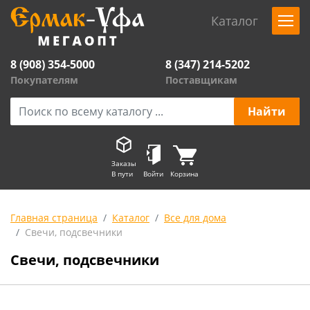
Каталог
8 (908) 354-5000
8 (347) 214-5202
Покупателям
Поставщикам
Заказы
В пути
Войти
Корзина
Главная страница
Каталог
Все для дома
Свечи, подсвечники
Свечи, подсвечники