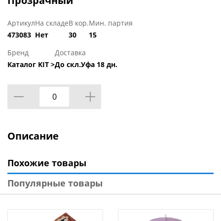
Прозрачный
Артикул
На складе
В кор.
Мин. партия
473083
Нет
30
15
Бренд
Доставка
Каталог KIT >
До скл.Уфа 18 дн.
Описание
Похожие товары
Популярные товары