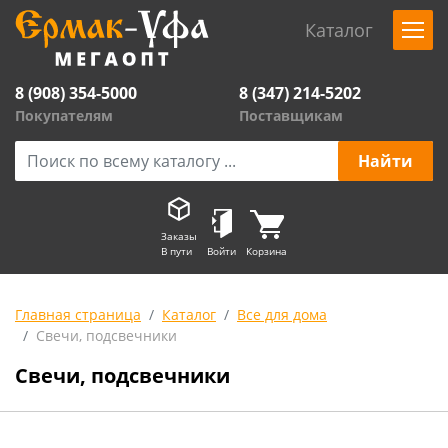
Каталог
8 (908) 354-5000
8 (347) 214-5202
Покупателям
Поставщикам
Заказы
В пути
Войти
Корзина
Главная страница
Каталог
Все для дома
Свечи, подсвечники
Свечи, подсвечники