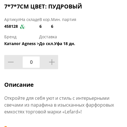
7*7*7СМ ЦВЕТ: ПУДРОВЫЙ
Артикул
На складе
В кор.
Мин. партия
458128
6
6
Бренд
Доставка
Каталог Agness >
До скл.Уфа 18 дн.
Описание
Откройте для себя уют и стиль с интерьерными
свечами из парафина в изысканных фарфоровых
емкостях торговой марки «Lefard»!