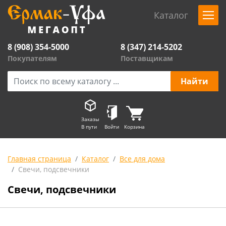
Каталог
8 (908) 354-5000
8 (347) 214-5202
Покупателям
Поставщикам
Заказы
В пути
Войти
Корзина
Главная страница
Каталог
Все для дома
Свечи, подсвечники
Свечи, подсвечники