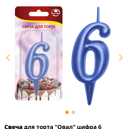
Свеча
для торта "Овал" цифра 6