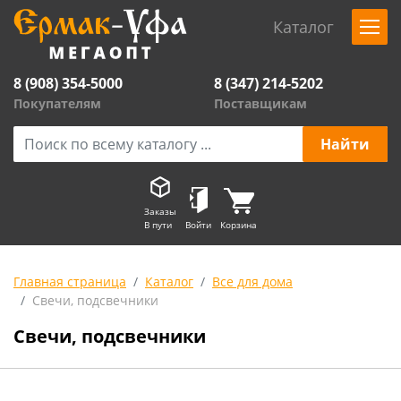
Каталог
8 (908) 354-5000
8 (347) 214-5202
Покупателям
Поставщикам
Заказы
В пути
Войти
Корзина
Главная страница
Каталог
Все для дома
Свечи, подсвечники
Свечи, подсвечники