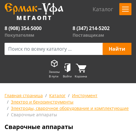
Каталог
8 (908) 354-5000
8 (347) 214-5202
Покупателям
Поставщикам
Заказы
В пути
Войти
Корзина
Главная страница
Каталог
Инструмент
Электро и бензоинструменты
Электроды, сварочное оборудование и комплектующие
Сварочные аппараты
Сварочные аппараты