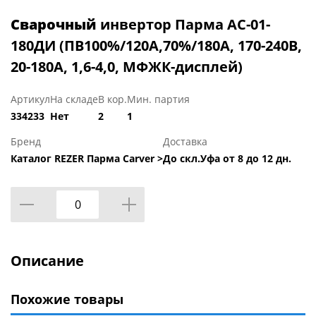
Сварочный
инвертор Парма АС-01-
180ДИ (ПВ100%/120А,70%/180А, 170-240В,
20-180А, 1,6-4,0, МФЖК-дисплей)
Артикул
На складе
В кор.
Мин. партия
334233
Нет
2
1
Бренд
Доставка
Каталог REZER Парма Carver >
До скл.Уфа от 8 до 12 дн.
Описание
Похожие товары