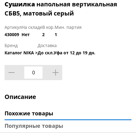
Сушилка
напольная вертикальная
СБВ5, матовый серый
Артикул
На складе
В кор.
Мин. партия
430009
Нет
2
1
Бренд
Доставка
Каталог NIKA >
До скл.Уфа от 12 до 19 дн.
Описание
Похожие товары
Популярные товары