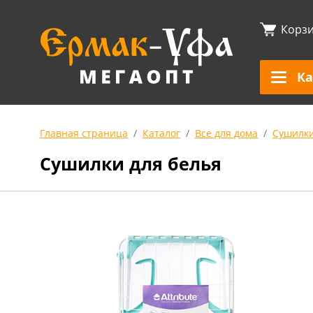
Корз
Ка
Главная страница
Каталог
Все для дома
Сушилки
Сушилки для белья