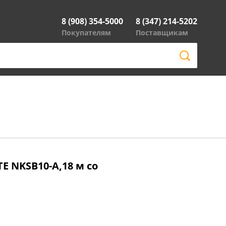
8 (908) 354-5000
8 (347) 214-5202
Покупателям
Поставщикам
E NKSB10-A,18 м со