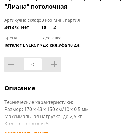
"Лиана" потолочная
Артикул
На складе
В кор.
Мин. партия
341878
Нет
10
2
Бренд
Доставка
Каталог ENERGY >
До скл.Уфа 18 дн.
Описание
Технические характеристики:
Размер: 170 х 43 х 150 см/10 х 0,5 мм
Максимальная нагрузка: до 2,5 кг
Кол-во стержней: 5
Габариты: 1,7 x 0,03 x 0,03 мм