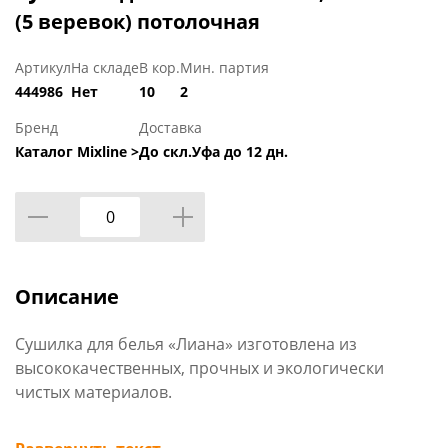
(5 веревок) потолочная
Артикул
На складе
В кор.
Мин. партия
444986
Нет
10
2
Бренд
Доставка
Каталог Mixline >
До скл.Уфа до 12 дн.
Описание
Сушилка для белья «Лиана» изготовлена из
высококачественных, прочных и экологически
чистых материалов.
Сушилка крепится к потолку и не занимает много