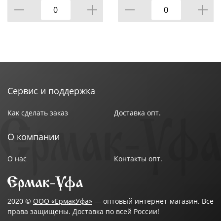
Материал: Металл, ПВХ, полипропилен
Монтаж: Потолочная
Подкатегория: Сушилки
Цвет: Белый
Сервис и поддержка
Как сделать заказ
Доставка опт.
О компании
О нас
Контакты опт.
2020 ©
ООО «ЕрмакУфа»
— оптовый интернет-магазин. Все
права защищены. Доставка по всей России!