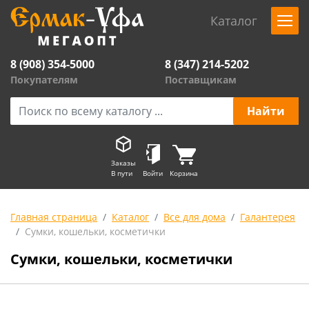
Каталог
8 (908) 354-5000
8 (347) 214-5202
Покупателям
Поставщикам
Заказы
В пути
Войти
Корзина
Главная страница
Каталог
Все для дома
Галантерея
Сумки, кошельки, косметички
Сумки, кошельки, косметички