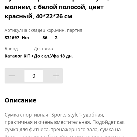
молнии, с белой полосой, цвет
красный, 40*22*26 см
Артикул
На складе
В кор.
Мин. партия
331697
Нет
56
2
Бренд
Доставка
Каталог KIT >
До скл.Уфа 18 дн.
Описание
Сумка спортивная "Sports style"- удобная,
практичная и очень вместительная. Подойдет как
сумка для фитнеса, тренажерного зала, сумка на
йогу, танцы или в бассейн, может использоваться