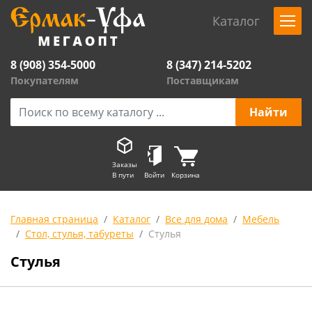
Каталог
8 (908) 354-5000
8 (347) 214-5202
Покупателям
Поставщикам
Заказы
В пути
Войти
Корзина
Главная страница
Каталог
Все для дома
Мебель
Стол, стулья, табуреты
Стулья
Стулья