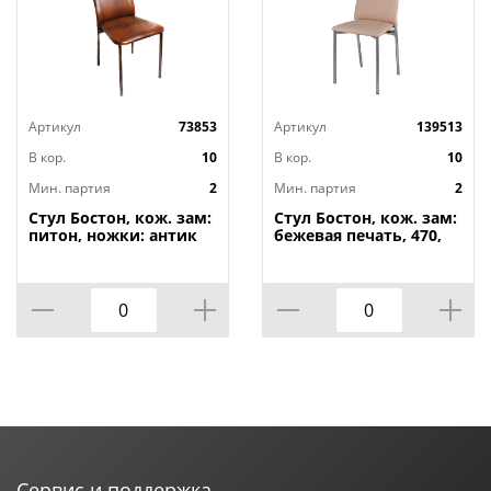
Артикул
73853
Артикул
139513
В кор.
10
В кор.
10
Мин. партия
2
Мин. партия
2
Стул Бостон, кож. зам:
Стул Бостон, кож. зам:
питон, ножки: антик
бежевая печать, 470,
медь, 2/10
ножки: хром, 2/10
Сервис и поддержка