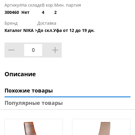
Артикул
На складе
В кор.
Мин. партия
300460
Нет
4
2
Бренд
Доставка
Каталог NIKA >
До скл.Уфа от 12 до 19 дн.
Описание
Похожие товары
Популярные товары