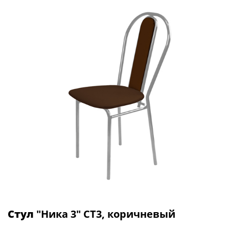
Стул
"Ника 3" СТ3, коричневый