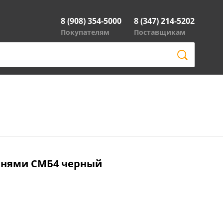
8 (908) 354-5000
8 (347) 214-5202
Покупателям
Поставщикам
енями СМБ4 черный