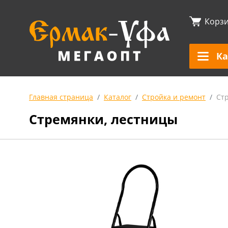
Корз
Ка
Главная страница
Каталог
Стройка и ремонт
Ст
Стремянки, лестницы