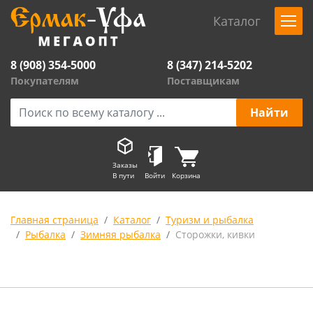
Каталог
8 (908) 354-5000
8 (347) 214-5202
Покупателям
Поставщикам
Заказы
В пути
Войти
Корзина
Главная страница
Каталог
Туризм и рыбалка
Рыбалка
Зимняя рыбалка
Сторожки, кивки