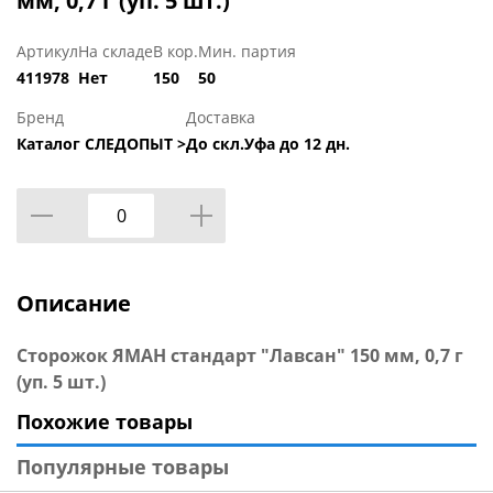
мм, 0,7 г (уп. 5 шт.)
Артикул
На складе
В кор.
Мин. партия
411978
Нет
150
50
Бренд
Доставка
Каталог СЛЕДОПЫТ >
До скл.Уфа до 12 дн.
Описание
Сторожок ЯМАН стандарт "Лавсан" 150 мм, 0,7 г
(уп. 5 шт.)
Похожие товары
Популярные товары