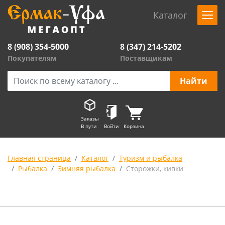
Каталог
8 (908) 354-5000
8 (347) 214-5202
Покупателям
Поставщикам
Заказы
В пути
Войти
Корзина
Главная страница
Каталог
Туризм и рыбалка
Рыбалка
Зимняя рыбалка
Сторожки, кивки