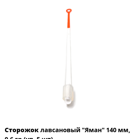
Сторожок
лавсановый "Яман" 140 мм,