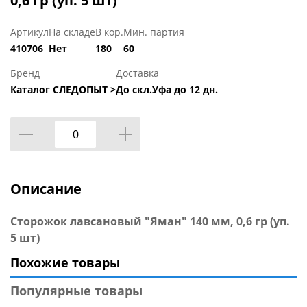
0,6 гр (уп. 5 шт)
Артикул
На складе
В кор.
Мин. партия
410706
Нет
180
60
Бренд
Доставка
Каталог СЛЕДОПЫТ >
До скл.Уфа до 12 дн.
Описание
Сторожок лавсановый "Яман" 140 мм, 0,6 гр (уп.
5 шт)
Похожие товары
Популярные товары